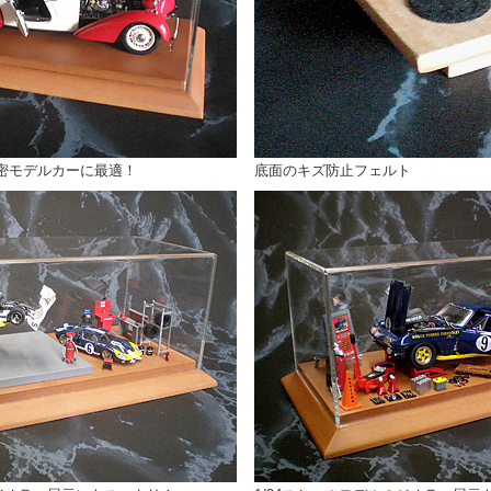
密モデルカーに最適！
底面のキズ防止フェルト