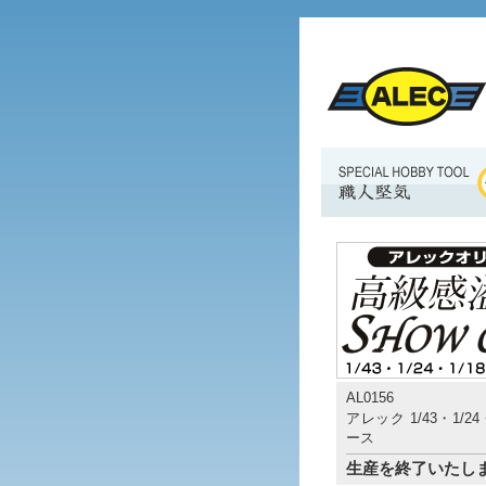
AL0156
アレック 1/43・1/2
ース
生産を終了いたし