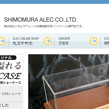
4・1/18ショーケ
ました